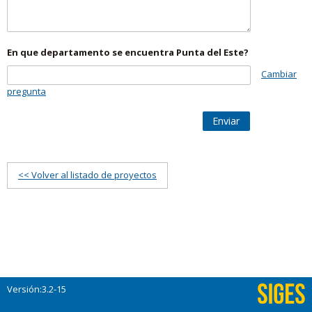
En que departamento se encuentra Punta del Este?
Cambiar
pregunta
Enviar
<< Volver al listado de proyectos
Versión:3.2-15