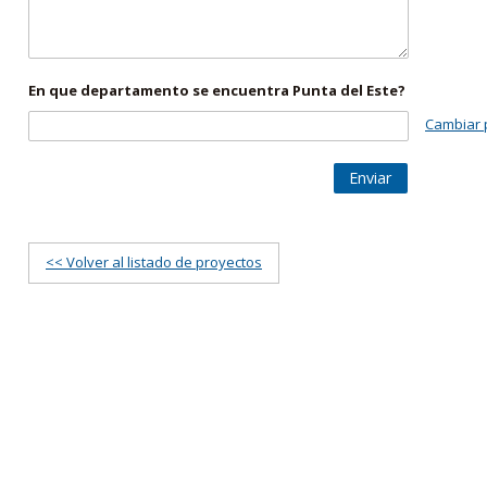
En que departamento se encuentra Punta del Este?
Cambiar 
Enviar
<< Volver al listado de proyectos