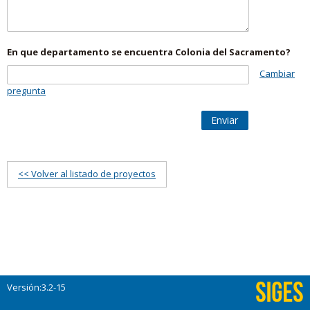
En que departamento se encuentra Colonia del Sacramento?
Cambiar
pregunta
Enviar
<< Volver al listado de proyectos
Versión:3.2-15