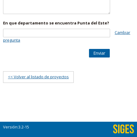
En que departamento se encuentra Punta del Este?
Cambiar
pregunta
Enviar
<< Volver al listado de proyectos
Versión:3.2-15