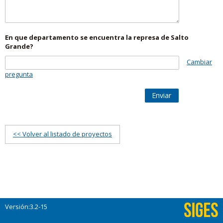
En que departamento se encuentra la represa de Salto
Grande?
Cambiar
pregunta
Enviar
<< Volver al listado de proyectos
Versión:3.2-15