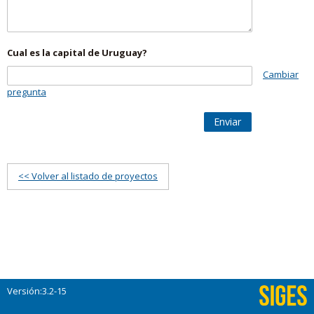
Cual es la capital de Uruguay?
Cambiar
pregunta
Enviar
<< Volver al listado de proyectos
Versión:3.2-15