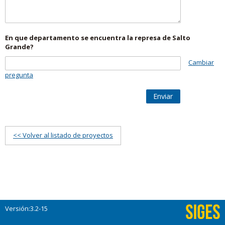
En que departamento se encuentra la represa de Salto
Grande?
Cambiar
pregunta
Enviar
<< Volver al listado de proyectos
Versión:3.2-15