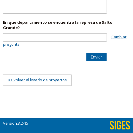
En que departamento se encuentra la represa de Salto
Grande?
Cambiar
pregunta
Enviar
<< Volver al listado de proyectos
Versión:3.2-15