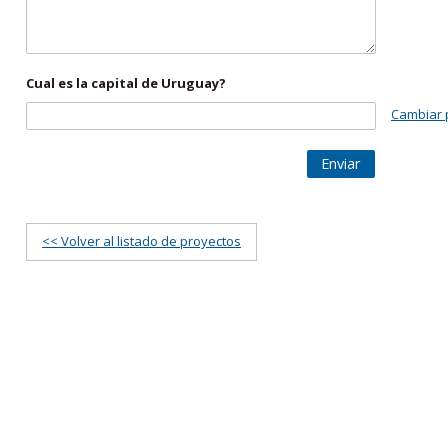
Cual es la capital de Uruguay?
Cambiar 
Enviar
<< Volver al listado de proyectos