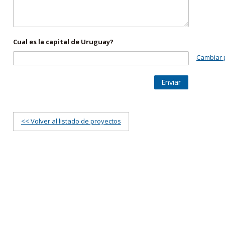
Cual es la capital de Uruguay?
Cambiar 
Enviar
<< Volver al listado de proyectos