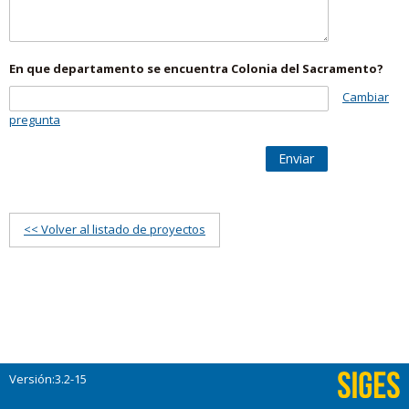
En que departamento se encuentra Colonia del Sacramento?
Cambiar
pregunta
Enviar
<< Volver al listado de proyectos
Versión:3.2-15