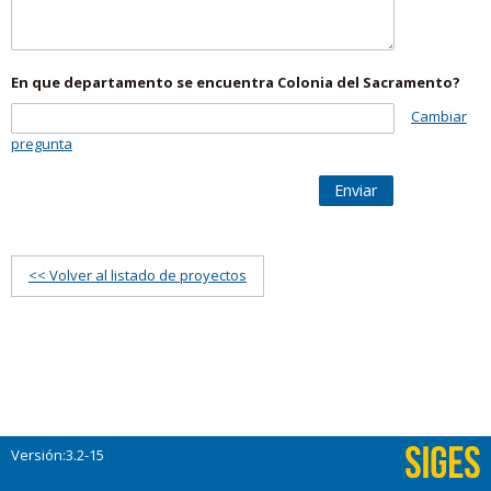
En que departamento se encuentra Colonia del Sacramento?
Cambiar
pregunta
Enviar
<< Volver al listado de proyectos
Versión:3.2-15