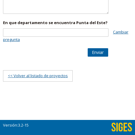
En que departamento se encuentra Punta del Este?
Cambiar
pregunta
Enviar
<< Volver al listado de proyectos
Versión:3.2-15