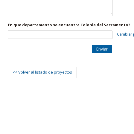
En que departamento se encuentra Colonia del Sacramento?
Cambiar 
Enviar
<< Volver al listado de proyectos