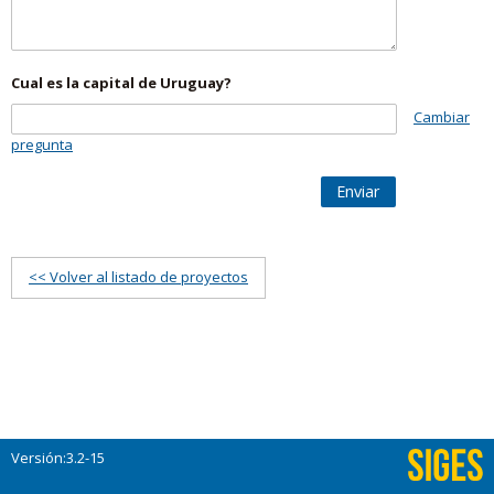
Cual es la capital de Uruguay?
Cambiar
pregunta
Enviar
<< Volver al listado de proyectos
Versión:3.2-15