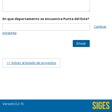
En que departamento se encuentra Punta del Este?
Cambiar
pregunta
Enviar
<< Volver al listado de proyectos
Versión:3.2-15