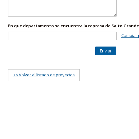
En que departamento se encuentra la represa de Salto Grande
Cambiar 
Enviar
<< Volver al listado de proyectos