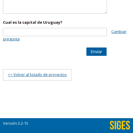
Cual es la capital de Uruguay?
Cambiar
pregunta
Enviar
<< Volver al listado de proyectos
Versión:3.2-15