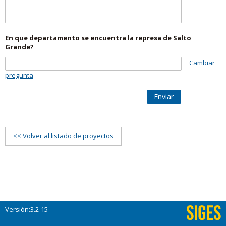
En que departamento se encuentra la represa de Salto
Grande?
Cambiar
pregunta
Enviar
<< Volver al listado de proyectos
Versión:3.2-15