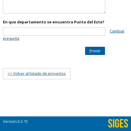
En que departamento se encuentra Punta del Este?
Cambiar
pregunta
Enviar
<< Volver al listado de proyectos
Versión:3.2-15