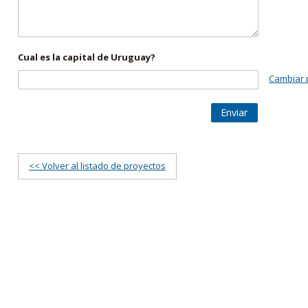
Cual es la capital de Uruguay?
Cambiar 
Enviar
<< Volver al listado de proyectos