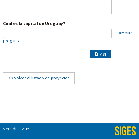
Cual es la capital de Uruguay?
Cambiar
pregunta
Enviar
<< Volver al listado de proyectos
Versión:3.2-15