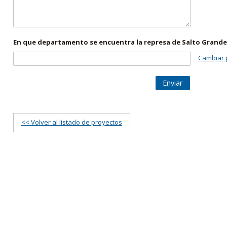
En que departamento se encuentra la represa de Salto Grande
Cambiar 
Enviar
<< Volver al listado de proyectos