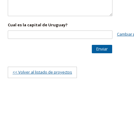
Cual es la capital de Uruguay?
Cambiar 
Enviar
<< Volver al listado de proyectos