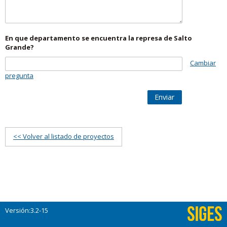
En que departamento se encuentra la represa de Salto
Grande?
Cambiar
pregunta
Enviar
<< Volver al listado de proyectos
Versión:3.2-15