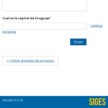
Cual es la capital de Uruguay?
Cambiar
pregunta
Enviar
<< Volver al listado de proyectos
Versión:3.2-15