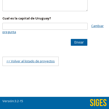
Cual es la capital de Uruguay?
Cambiar
pregunta
Enviar
<< Volver al listado de proyectos
Versión:3.2-15