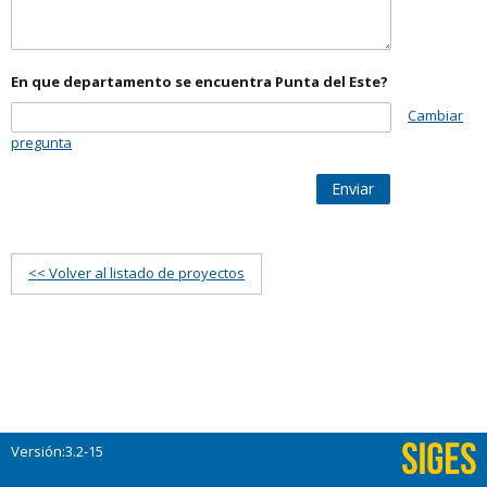
En que departamento se encuentra Punta del Este?
Cambiar
pregunta
Enviar
<< Volver al listado de proyectos
Versión:3.2-15