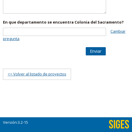
En que departamento se encuentra Colonia del Sacramento?
Cambiar
pregunta
Enviar
<< Volver al listado de proyectos
Versión:3.2-15