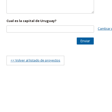
Cual es la capital de Uruguay?
Cambiar 
Enviar
<< Volver al listado de proyectos