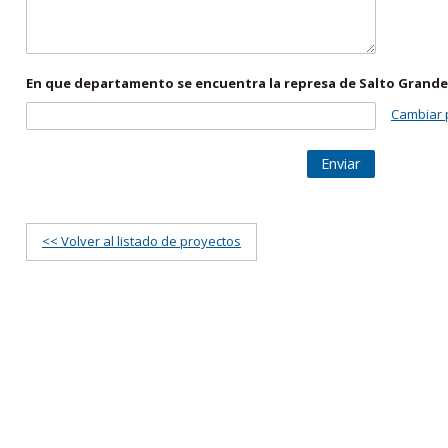
En que departamento se encuentra la represa de Salto Grande
Cambiar 
Enviar
<< Volver al listado de proyectos