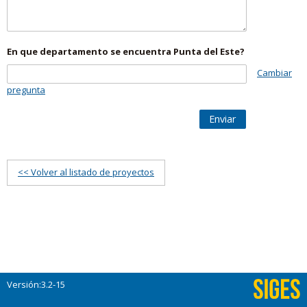
En que departamento se encuentra Punta del Este?
Cambiar
pregunta
Enviar
<< Volver al listado de proyectos
Versión:3.2-15