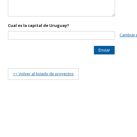
Cual es la capital de Uruguay?
Cambiar 
Enviar
<< Volver al listado de proyectos