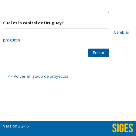
Cual es la capital de Uruguay?
Cambiar
pregunta
Enviar
<< Volver al listado de proyectos
Versión:3.2-15