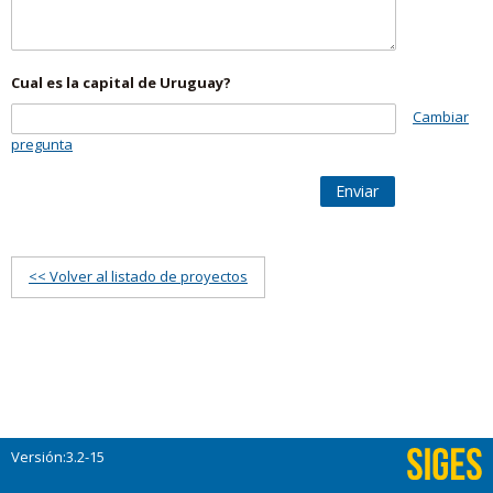
Cual es la capital de Uruguay?
Cambiar
pregunta
Enviar
<< Volver al listado de proyectos
Versión:3.2-15