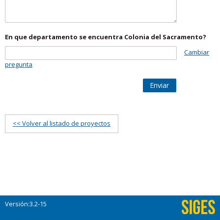
En que departamento se encuentra Colonia del Sacramento?
Cambiar
pregunta
Enviar
<< Volver al listado de proyectos
Versión:3.2-15