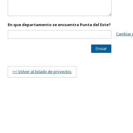
En que departamento se encuentra Punta del Este?
Cambiar 
Enviar
<< Volver al listado de proyectos