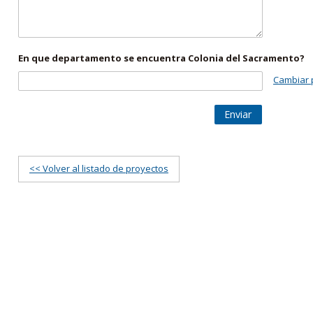
En que departamento se encuentra Colonia del Sacramento?
Cambiar 
Enviar
<< Volver al listado de proyectos