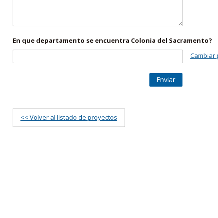
En que departamento se encuentra Colonia del Sacramento?
Cambiar 
Enviar
<< Volver al listado de proyectos