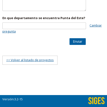
En que departamento se encuentra Punta del Este?
Cambiar
pregunta
Enviar
<< Volver al listado de proyectos
Versión:3.2-15