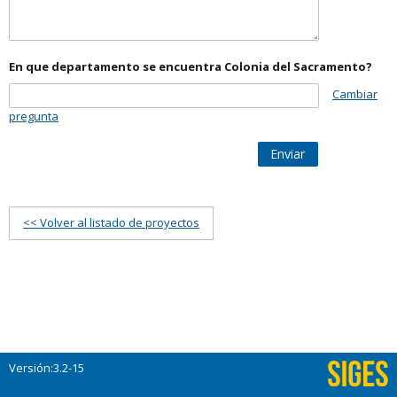
En que departamento se encuentra Colonia del Sacramento?
Cambiar
pregunta
Enviar
<< Volver al listado de proyectos
Versión:3.2-15