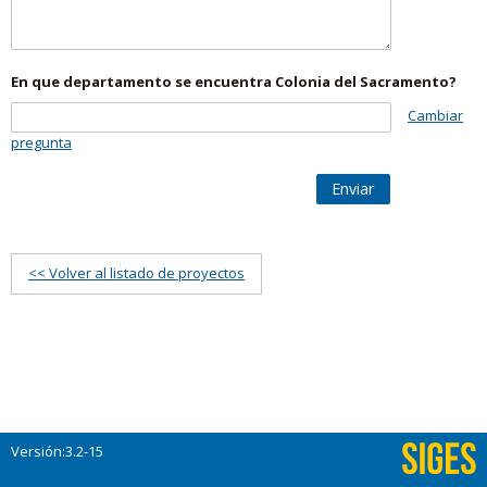
En que departamento se encuentra Colonia del Sacramento?
Cambiar
pregunta
Enviar
<< Volver al listado de proyectos
Versión:3.2-15