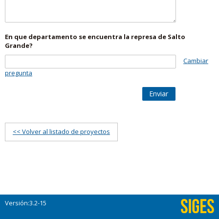
En que departamento se encuentra la represa de Salto
Grande?
Cambiar
pregunta
Enviar
<< Volver al listado de proyectos
Versión:3.2-15