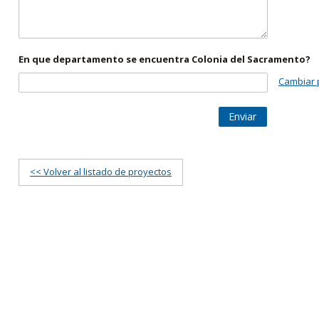
En que departamento se encuentra Colonia del Sacramento?
Cambiar 
Enviar
<< Volver al listado de proyectos