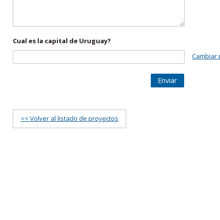
Cual es la capital de Uruguay?
Cambiar 
Enviar
<< Volver al listado de proyectos