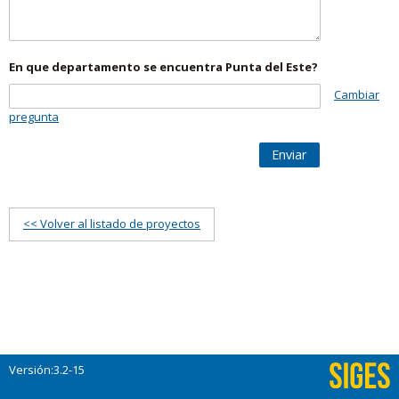
En que departamento se encuentra Punta del Este?
Cambiar
pregunta
Enviar
<< Volver al listado de proyectos
Versión:3.2-15