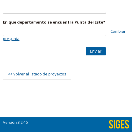
En que departamento se encuentra Punta del Este?
Cambiar
pregunta
Enviar
<< Volver al listado de proyectos
Versión:3.2-15