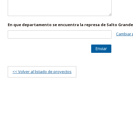
En que departamento se encuentra la represa de Salto Grande
Cambiar 
Enviar
<< Volver al listado de proyectos