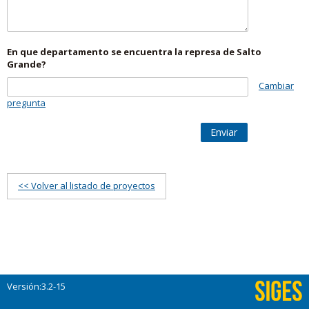
En que departamento se encuentra la represa de Salto
Grande?
Cambiar
pregunta
Enviar
<< Volver al listado de proyectos
Versión:3.2-15