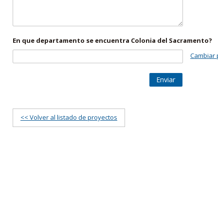
En que departamento se encuentra Colonia del Sacramento?
Cambiar 
Enviar
<< Volver al listado de proyectos